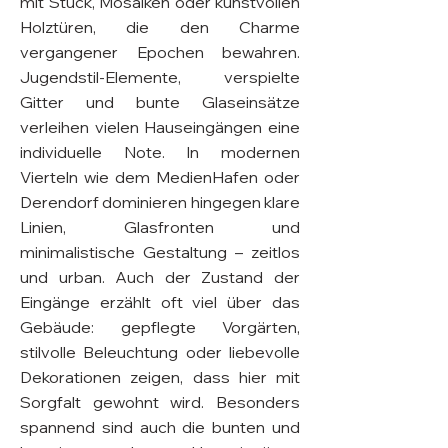
mit Stuck, Mosaiken oder kunstvollen
Holztüren, die den Charme
vergangener Epochen bewahren.
Jugendstil-Elemente, verspielte
Gitter und bunte Glaseinsätze
verleihen vielen Hauseingängen eine
individuelle Note. In modernen
Vierteln wie dem MedienHafen oder
Derendorf dominieren hingegen klare
Linien, Glasfronten und
minimalistische Gestaltung – zeitlos
und urban. Auch der Zustand der
Eingänge erzählt oft viel über das
Gebäude: gepflegte Vorgärten,
stilvolle Beleuchtung oder liebevolle
Dekorationen zeigen, dass hier mit
Sorgfalt gewohnt wird. Besonders
spannend sind auch die bunten und