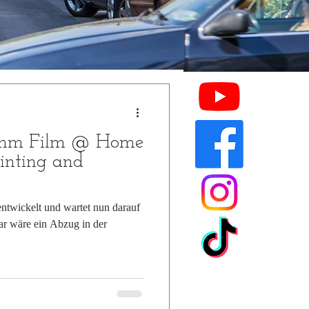
5mm Film @ Home
inting and
 entwickelt und wartet nun darauf
lar wäre ein Abzug in der