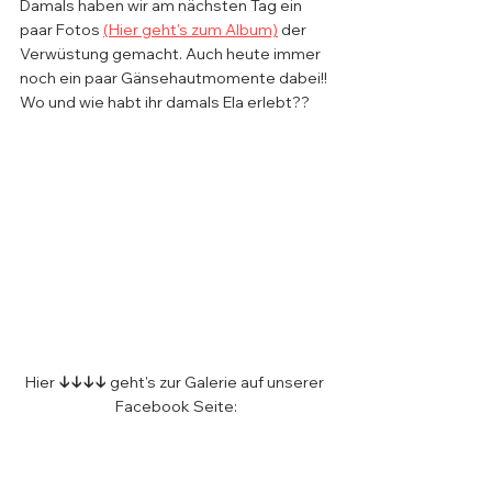
Damals haben wir am nächsten Tag ein 
paar Fotos 
(Hier geht's zum Album)
 der 
Verwüstung gemacht. Auch heute immer 
noch ein paar Gänsehautmomente dabei!! 
Wo und wie habt ihr damals Ela erlebt??
Hier 
↓↓↓↓ 
geht's zur Galerie auf unserer 
Facebook Seite: