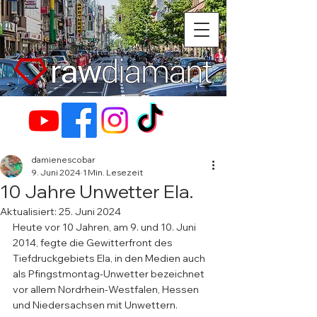
damienescobar
9. Juni 2024
1 Min. Lesezeit
10 Jahre Unwetter Ela.
Aktualisiert:
25. Juni 2024
Heute vor 10 Jahren, am 9. und 10. Juni 
2014, fegte die Gewitterfront des 
Tiefdruckgebiets Ela, in den Medien auch 
als Pfingstmontag-Unwetter bezeichnet 
vor allem Nordrhein-Westfalen, Hessen 
und Niedersachsen mit Unwettern. 