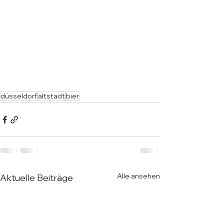
düsseldorf
altstadt
bier
Alle ansehen
Aktuelle Beiträge