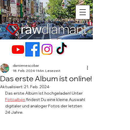
damienescobar
18. Feb. 2024
1 Min. Lesezeit
Das erste Album ist online!
Aktualisiert:
21. Feb. 2024
Das erste Album ist hochgeladen! Unter 
Fotoalben
 findest Du eine kleine Auswahl 
digitaler und analoger Fotos der letzten 
24 Jahre.  